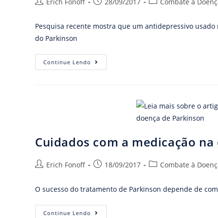
Erich Fonoff
28/09/2017
Combate à Doenç
Pesquisa recente mostra que um antidepressivo usado 
do Parkinson
Continue Lendo
Cuidados com a medicação na 
Erich Fonoff
18/09/2017
Combate à Doenç
O sucesso do tratamento de Parkinson depende de como
Continue Lendo