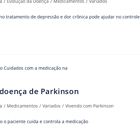
a
/
Evolução da Doença
/
Medicamentos
/
Variados
no tratamento de depressão e dor crônica pode ajudar no controle
doença de Parkinson
a
/
Medicamentos
/
Variados
/
Vivendo com Parkinson
 o paciente cuida e controla a medicação