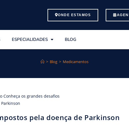
ONDE ESTAMOS
AGEN
S
ESPECIALIDADES
BLOG
>
Blog
>
Medicamentos
impostos pela doença de Parkinson