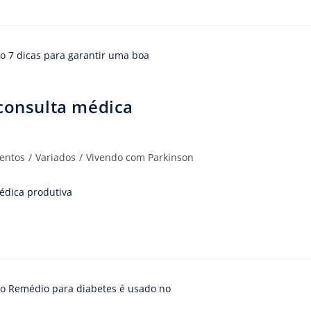
 consulta médica
entos
/
Variados
/
Vivendo com Parkinson
édica produtiva