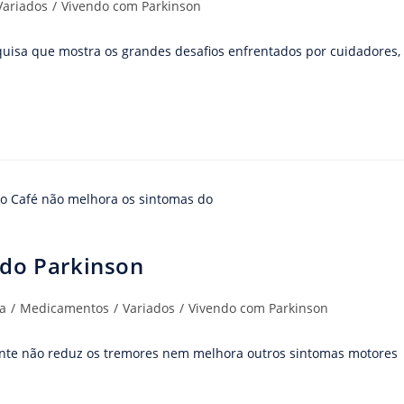
Variados
/
Vivendo com Parkinson
quisa que mostra os grandes desafios enfrentados por cuidadores,
 do Parkinson
a
/
Medicamentos
/
Variados
/
Vivendo com Parkinson
amente não reduz os tremores nem melhora outros sintomas motores