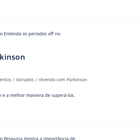
rkinson
entos
/
Variados
/
Vivendo com Parkinson
m e a melhor maneira de superá-los.