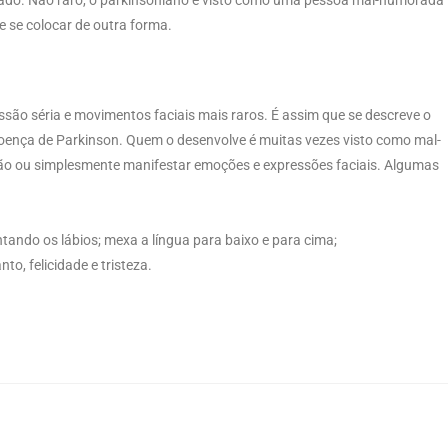
 se colocar de outra forma.
essão séria e movimentos faciais mais raros. É assim que se descreve o
ença de Parkinson. Quem o desenvolve é muitas vezes visto como mal-
são ou simplesmente manifestar emoções e expressões faciais. Algumas
ntando os lábios; mexa a língua para baixo e para cima;
to, felicidade e tristeza.