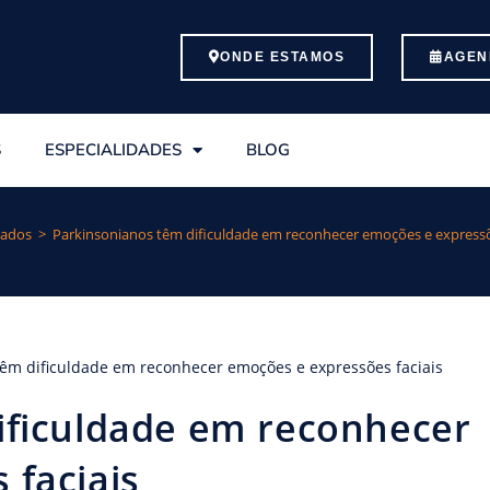
ONDE ESTAMOS
AGEN
S
ESPECIALIDADES
BLOG
iados
>
Parkinsonianos têm dificuldade em reconhecer emoções e expressõe
ificuldade em reconhecer
 faciais