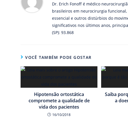
Dr. Erich Fonoff é médico neurocirurgiã
brasileiros em neurocirurgia funcional
essencial e outros distúrbios do movi
significativos nos últimos anos, prin
(SP): 93.868
VOCÊ TAMBÉM PODE GOSTAR
Hipotensão ortostática
Saiba porq
compromete a qualidade de
a doe
vida dos pacientes
16/10/2018