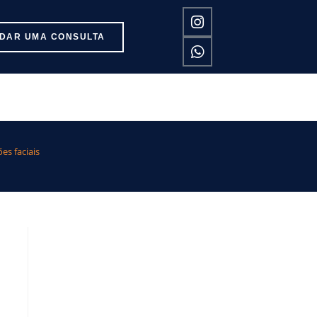
DAR UMA CONSULTA
s faciais