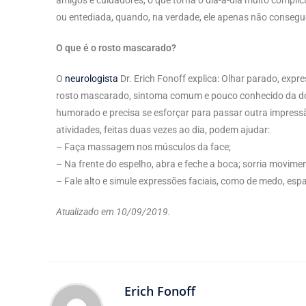
ou entediada, quando, na verdade, ele apenas não consegue
O que é o rosto mascarado?
O
neurologista
Dr. Erich Fonoff explica: Olhar parado, expr
rosto mascarado, sintoma comum e pouco conhecido da do
humorado e precisa se esforçar para passar outra impres
atividades, feitas duas vezes ao dia, podem ajudar:
– Faça massagem nos músculos da face;
– Na frente do espelho, abra e feche a boca; sorria movime
– Fale alto e simule expressões faciais, como de medo, espan
Atualizado em 10/09/2019.
Erich Fonoff