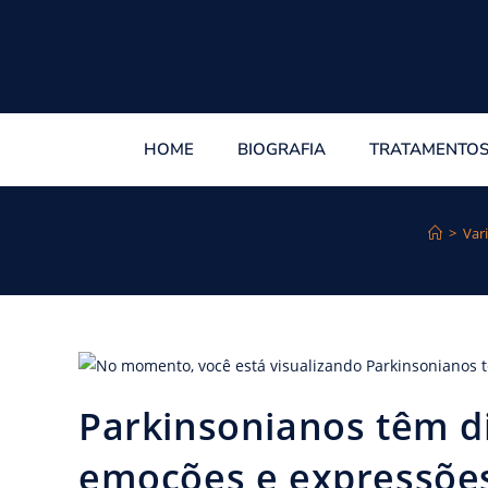
HOME
BIOGRAFIA
TRATAMENTO
>
Var
Parkinsonianos têm d
emoções e expressões