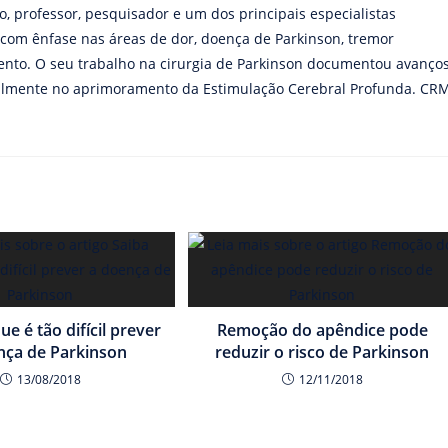
o, professor, pesquisador e um dos principais especialistas
, com ênfase nas áreas de dor, doença de Parkinson, tremor
mento. O seu trabalho na cirurgia de Parkinson documentou avanço
cipalmente no aprimoramento da Estimulação Cerebral Profunda. CR
ue é tão difícil prever
Remoção do apêndice pode
nça de Parkinson
reduzir o risco de Parkinson
13/08/2018
12/11/2018