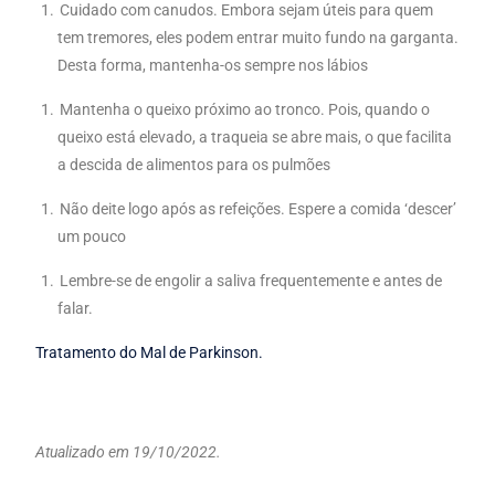
Cuidado com canudos. Embora sejam úteis para quem
tem tremores, eles podem entrar muito fundo na garganta.
Desta forma, mantenha-os sempre nos lábios
Mantenha o queixo próximo ao tronco. Pois, quando o
queixo está elevado, a traqueia se abre mais, o que facilita
a descida de alimentos para os pulmões
Não deite logo após as refeições. Espere a comida ‘descer’
um pouco
Lembre-se de engolir a saliva frequentemente e antes de
falar.
Tratamento do Mal de Parkinson.
Atualizado em 19/10/2022.