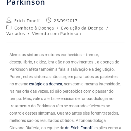
Parkinson
Erich Fonoff
25/09/2017
Combate à Doença
/
Evolução da Doença
/
Variados
/
Vivendo com Parkinson
Além dos sintomas motores conhecidos – tremor,
desequilíbrio, rigidez, lentidão nos movimentos -, a doença de
Parkinson afeta também a fala, a salivação e a deglutição.
Porém, estes sintomas não surgem para todos os pacientes
no mesmo
estágio da doença
, nem com a mesma intensidade.
Na maioria das vezes, só são percebidos com o passar do
tempo. Mas, vale o alerta: exercícios de fonoaudiologia no
tratamento do Parkinson têm se mostrado eficientes no
controle destes sintomas. Quanto antes eles forem tratados,
melhores são os resultados obtidos. A fonoaudióloga
Giovana Diaferia, da equipe do
dr. Erich Fonoff
, explica como a