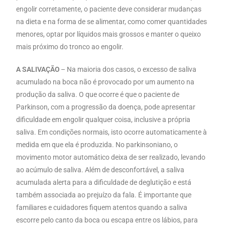
engolir corretamente, o paciente deve considerar mudanças
na dieta e na forma de se alimentar, como comer quantidades
menores, optar por líquidos mais grossos e manter o queixo
mais próximo do tronco ao engolir.
A SALIVAÇÃO
– Na maioria dos casos, o excesso de saliva
acumulado na boca não é provocado por um aumento na
produção da saliva. O que ocorre é que o paciente de
Parkinson, com a progressão da doença, pode apresentar
dificuldade em engolir qualquer coisa, inclusive a própria
saliva. Em condições normais, isto ocorre automaticamente à
medida em que ela é produzida. No parkinsoniano, o
movimento motor automático deixa de ser realizado, levando
ao acúmulo de saliva. Além de desconfortável, a saliva
acumulada alerta para a dificuldade de deglutição e está
também associada ao prejuízo da fala. É importante que
familiares e cuidadores fiquem atentos quando a saliva
escorre pelo canto da boca ou escapa entre os lábios, para