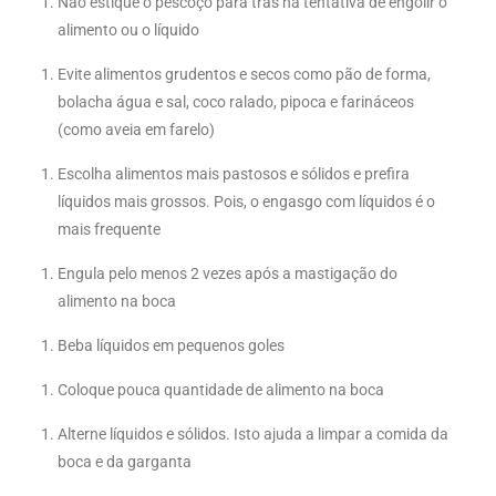
Não estique o pescoço para trás na tentativa de engolir o
alimento ou o líquido
Evite alimentos grudentos e secos como pão de forma,
bolacha água e sal, coco ralado, pipoca e farináceos
(como aveia em farelo)
Escolha alimentos mais pastosos e sólidos e prefira
líquidos mais grossos. Pois, o engasgo com líquidos
é o
mais frequente
Engula pelo menos 2 vezes após a mastigação do
alimento na boca
Beba líquidos em pequenos goles
Coloque pouca quantidade de alimento na boca
Alterne líquidos e sólidos. Isto ajuda a limpar a comida da
boca e da garganta