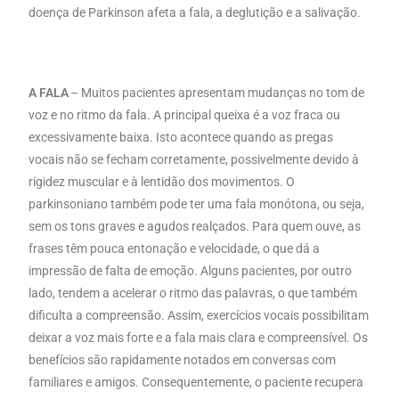
doença de Parkinson afeta a fala, a deglutição e a salivação.
A FALA
– Muitos pacientes apresentam mudanças no tom de
voz e no ritmo da fala. A principal queixa é a voz fraca ou
excessivamente baixa. Isto acontece quando as pregas
vocais não se fecham corretamente, possivelmente devido à
rigidez muscular e à lentidão dos movimentos. O
parkinsoniano também pode ter uma fala monótona, ou seja,
sem os tons graves e agudos realçados. Para quem ouve, as
frases têm pouca entonação e velocidade, o que dá a
impressão de falta de emoção. Alguns pacientes, por outro
lado, tendem a acelerar o ritmo das palavras, o que também
dificulta a compreensão. Assim, exercícios vocais possibilitam
deixar a voz mais forte e a fala mais clara e compreensível. Os
benefícios são rapidamente notados em conversas com
familiares e amigos. Consequentemente, o paciente recupera