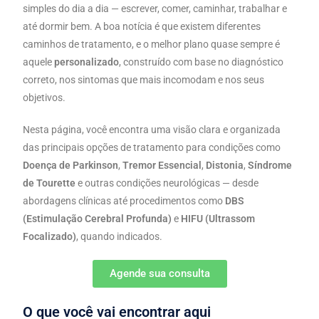
simples do dia a dia — escrever, comer, caminhar, trabalhar e
até dormir bem. A boa notícia é que existem diferentes
caminhos de tratamento, e o melhor plano quase sempre é
aquele
personalizado
, construído com base no diagnóstico
correto, nos sintomas que mais incomodam e nos seus
objetivos.
Nesta página, você encontra uma visão clara e organizada
das principais opções de tratamento para condições como
Doença de Parkinson
,
Tremor Essencial
,
Distonia
,
Síndrome
de Tourette
e outras condições neurológicas — desde
abordagens clínicas até procedimentos como
DBS
(Estimulação Cerebral Profunda)
e
HIFU (Ultrassom
Focalizado)
, quando indicados.
Agende sua consulta
O que você vai encontrar aqui