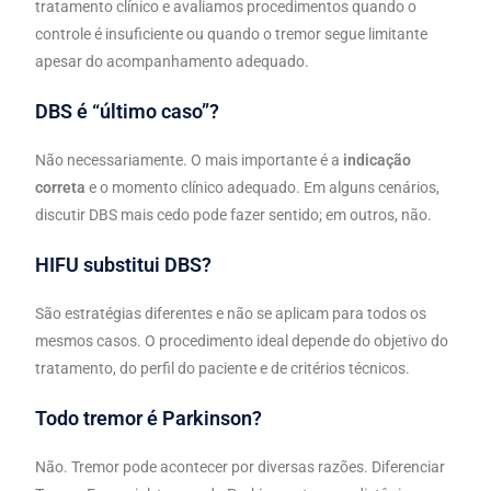
tratamento clínico e avaliamos procedimentos quando o
controle é insuficiente ou quando o tremor segue limitante
apesar do acompanhamento adequado.
DBS é “último caso”?
Não necessariamente. O mais importante é a
indicação
correta
e o momento clínico adequado. Em alguns cenários,
discutir DBS mais cedo pode fazer sentido; em outros, não.
HIFU substitui DBS?
São estratégias diferentes e não se aplicam para todos os
mesmos casos. O procedimento ideal depende do objetivo do
tratamento, do perfil do paciente e de critérios técnicos.
Todo tremor é Parkinson?
Não. Tremor pode acontecer por diversas razões. Diferenciar