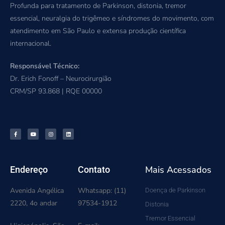
Profunda para tratamento de Parkinson, distonia, tremor
essencial, neuralgia do trigêmeo e síndromes do movimento, com
atendimento em São Paulo e extensa produção científica
internacional.
Responsável Técnico:
Dr. Erich Fonoff – Neurocirurgião
CRM/SP 93.868 | RQE 00000
Mais Acessados
Endereço
Contato
Avenida Angélica
Whatsapp: (11)
Doença de Parkinson
2220, 4o andar
97534-1912
Distonia
Tremor Essencial