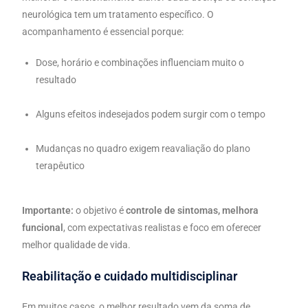
neurológica tem um tratamento específico. O
acompanhamento é essencial porque:
Dose, horário e combinações influenciam muito o
resultado
Alguns efeitos indesejados podem surgir com o tempo
Mudanças no quadro exigem reavaliação do plano
terapêutico
Importante:
o objetivo é
controle de sintomas, melhora
funcional
, com expectativas realistas e foco em oferecer
melhor qualidade de vida.
Reabilitação e cuidado multidisciplinar
Em muitos casos, o melhor resultado vem da soma de