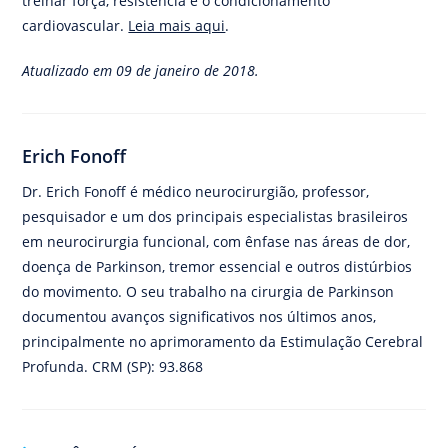
treinar força, resistência e o condicionamento
cardiovascular.
Leia mais aqui
.
Atualizado em 09 de janeiro de 2018.
Erich Fonoff
Dr. Erich Fonoff é médico neurocirurgião, professor,
pesquisador e um dos principais especialistas brasileiros
em neurocirurgia funcional, com ênfase nas áreas de dor,
doença de Parkinson, tremor essencial e outros distúrbios
do movimento. O seu trabalho na cirurgia de Parkinson
documentou avanços significativos nos últimos anos,
principalmente no aprimoramento da Estimulação Cerebral
Profunda. CRM (SP): 93.868