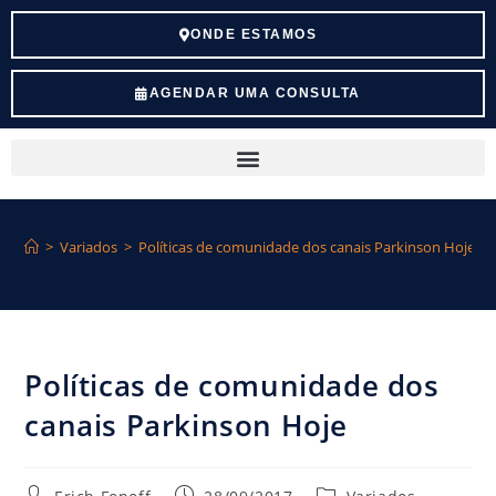
ONDE ESTAMOS
AGENDAR UMA CONSULTA
>
Variados
>
Políticas de comunidade dos canais Parkinson Hoje
Políticas de comunidade dos
canais Parkinson Hoje