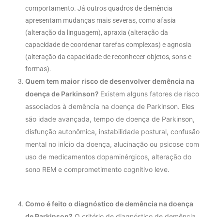
comportamento. Já outros quadros de demência
apresentam mudanças mais severas, como afasia
(alteração da linguagem), apraxia (alteração da
capacidade de coordenar tarefas complexas) e agnosia
(alteração da capacidade de reconhecer objetos, sons e
formas).
Quem tem maior risco de desenvolver demência na
doença de Parkinson?
Existem alguns fatores de risco
associados à demência na doença de Parkinson. Eles
são idade avançada, tempo de doença de Parkinson,
disfunção autonômica, instabilidade postural, confusão
mental no início da doença, alucinação ou psicose com
uso de medicamentos dopaminérgicos, alteração do
sono REM e comprometimento cognitivo leve.
Como é feito o diagnóstico de demência na doença
de Parkinson?
O critério de diagnóstico de demência